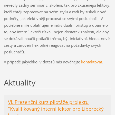
nevedly žádný seminář či školení, tak pro zkušenější lektory,
kteří chtějí zapracovat na svém stylu a rádi by získali nové
podněty, jak efektivněji pracovat se svými posluchači. V
potřebné míře uplatňujeme individuální přístup a dbáme o
to, aby interní lektoři získali nejen dostatek znalostí, ale aby
se dokázali naučit potlačit trému, být iniciativní, hledat nové
cesty a zároveň flexibilně reagovat na požadavky svých
posluchačů.
V případě jakýchkoliv dotazů nás neváhejte
kontaktovat
.
Aktuality
VI. Prezenční kurz pilotáže projektu
"Kvalifikovaný interní lektor pro Liberecký