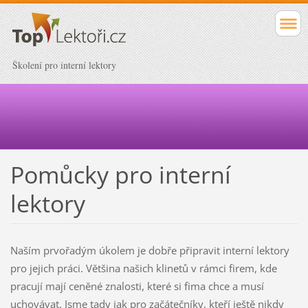
Školení pro interní lektory
Pomůcky pro interní
lektory
Naším prvořadým úkolem je dobře připravit interní lektory
pro jejich práci. Většina našich klinetů v rámci firem, kde
pracují mají ceněné znalosti, které si fima chce a musí
uchovávat. Jsme tady jak pro začátečníky, kteří ještě nikdy