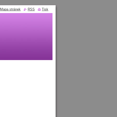
Mapa stránek
RSS
Tisk