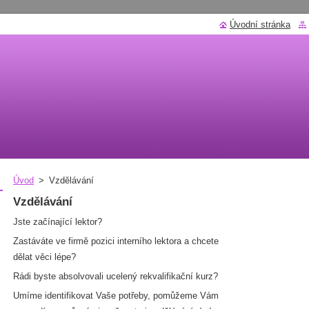
Úvodní stránka
Úvod
>
Vzdělávání
Vzdělávání
Jste začínající lektor?
Zastáváte ve firmě pozici interního lektora a chcete
dělat věci lépe?
Rádi byste absolvovali ucelený rekvalifikační kurz?
Umíme identifikovat Vaše potřeby, pomůžeme Vám