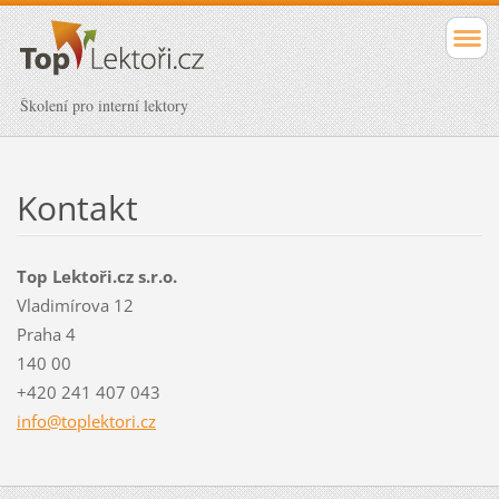
Školení pro interní lektory
Kontakt
Top Lektoři.cz s.r.o.
Vladimírova 12
Praha 4
140 00
+420 241 407 043
info@top
lektori.
cz