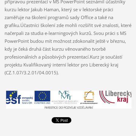
přípravou prezentací v MS PowerPoint seznámil účastníky
kurzu lektor Jakub Haman, který se v lektorské práci
zaměřuje na školení programů sady Office a také na
grafiku.Účastníci školení zde mohli rozšířit své znalosti, které
načerpali za studia e-learningových kurzů. Svou práci s MS
PowerPoint budou mít možnost zdokonalit ještě v březnu,
kdy je čeká druhá část kurzu věnovaného tvorbě
profesionálních a působivých prezentací.Kurz je součástí
projektu Kvalifikovaný interní lektor pro Liberecký kraj
(CZ.1.07/3.2.01/04.0015).