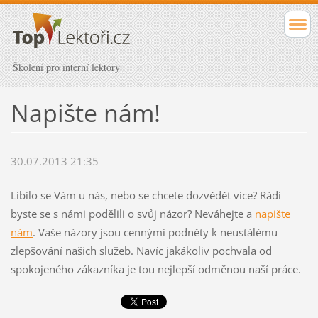
Školení pro interní lektory
Napište nám!
30.07.2013 21:35
Líbilo se Vám u nás, nebo se chcete dozvědět více? Rádi
byste se s námi podělili o svůj názor? Neváhejte a
napište
nám
. Vaše názory jsou cennými podněty k neustálému
zlepšování našich služeb. Navíc jakákoliv pochvala od
spokojeného zákazníka je tou nejlepší odměnou naší práce.