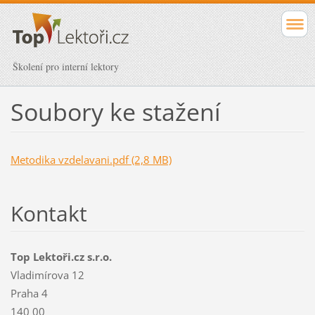
Školení pro interní lektory
Soubory ke stažení
Metodika vzdelavani.pdf (2,8 MB)
Kontakt
Top Lektoři.cz s.r.o.
Vladimírova 12
Praha 4
140 00